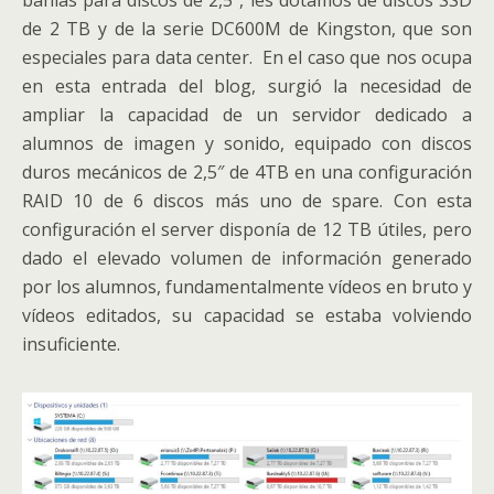
bahías para discos de 2,5″, les dotamos de discos SSD
de 2 TB y de la serie DC600M de Kingston, que son
especiales para data center. En el caso que nos ocupa
en esta entrada del blog, surgió la necesidad de
ampliar la capacidad de un servidor dedicado a
alumnos de imagen y sonido, equipado con discos
duros mecánicos de 2,5″ de 4TB en una configuración
RAID 10 de 6 discos más uno de spare. Con esta
configuración el server disponía de 12 TB útiles, pero
dado el elevado volumen de información generado
por los alumnos, fundamentalmente vídeos en bruto y
vídeos editados, su capacidad se estaba volviendo
insuficiente.