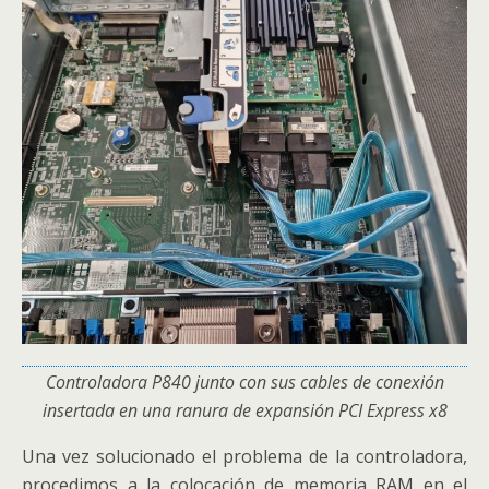
Controladora P840 junto con sus cables de conexión
insertada en una ranura de expansión PCI Express x8
Una vez solucionado el problema de la controladora,
procedimos a la colocación de memoria RAM en el