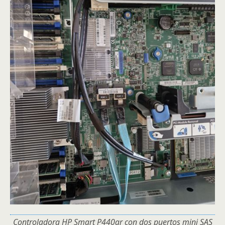
Controladora HP Smart P440ar con dos puertos mini SAS