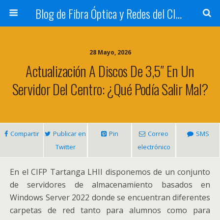
Blog de Fibra Óptica y Redes del CIFP Tartanga
28 Mayo, 2026
Actualización A Discos De 3,5″ En Un
Servidor Del Centro: ¿qué Podía Salir Mal?
Compartir
Publicar en
Pin
Correo
SMS
Twitter
electrónico
En el CIFP Tartanga LHII disponemos de un conjunto
de servidores de almacenamiento basados en
Windows Server 2022 donde se encuentran diferentes
carpetas de red tanto para alumnos como para