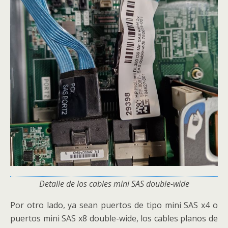
Detalle de los cables mini SAS double-wide
Por otro lado, ya sean puertos de tipo mini SAS x4 o
puertos mini SAS x8 double-wide, los cables planos de