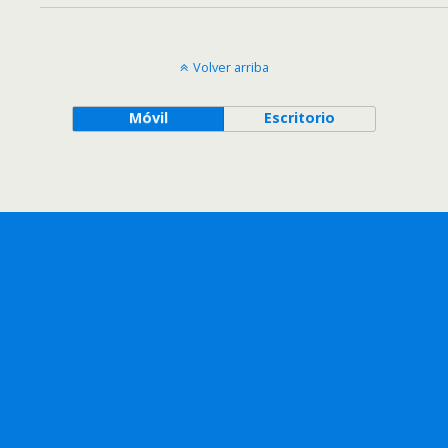
Volver arriba
Móvil
Escritorio