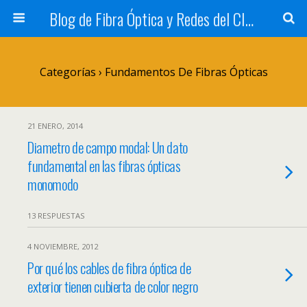
Blog de Fibra Óptica y Redes del CIFP Tartanga
Categorías ›
Fundamentos De Fibras Ópticas
21 ENERO, 2014
Diametro de campo modal: Un dato
fundamental en las fibras ópticas
monomodo
13 RESPUESTAS
4 NOVIEMBRE, 2012
Por qué los cables de fibra óptica de
exterior tienen cubierta de color negro