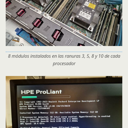
8 módulos instalados en las ranuras 3, 5, 8 y 10 de cada
procesador