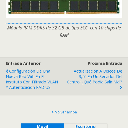
Módulo RAM DDR5 de 32 GB de tipo ECC, con 10 chips de
RAM
Entrada Anterior
Próxima Entrada
Configuración De Una
Actualización A Discos De
Nueva Red Wifi En El
3,5" En Un Servidor Del
Instituto Con Filtrado VLAN
Centro: ¿qué Podía Salir Mal?
Y Autenticación RADIUS
Volver arriba
Móvil
Escritorio