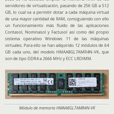
servidores de virtualización, pasando de 256 GB a 512
GB, lo cual va a permitir dotar a cada máquina virtual
de una mayor cantidad de RAM, consiguiendo con ello
un funcionamiento más fluido de las aplicaciones
Contasol, Nominasol y Factusol así como del propio
sistema operativo Windows 11 de las máquinas
virtuales. Para ello se han adquirido 12 módulos de 64
GB cada uno, del modelo HMAA8GL7AMR4N-VK, que
son de tipo DDR4 a 2666 MHz y ECC LRDIMM.
Módulo de memoria HMAA8GL7AMR4N-VK