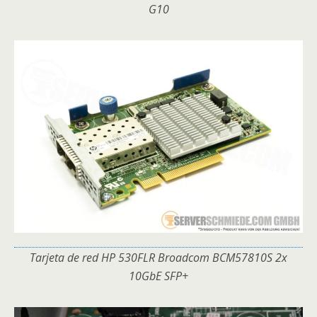
G10
Tarjeta de red HP 530FLR Broadcom BCM57810S 2x
10GbE SFP+