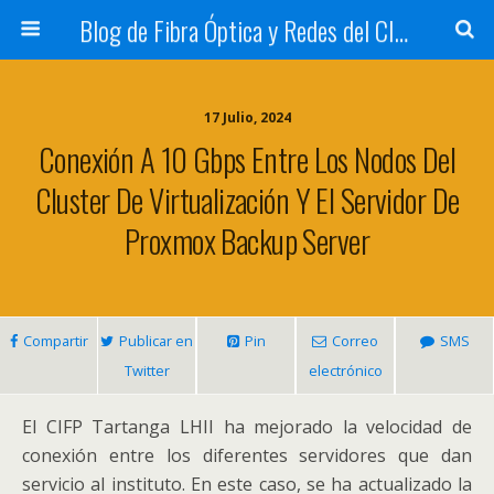
Blog de Fibra Óptica y Redes del CIFP Tartanga
17 Julio, 2024
Conexión A 10 Gbps Entre Los Nodos Del
Cluster De Virtualización Y El Servidor De
Proxmox Backup Server
Compartir
Publicar en
Pin
Correo
SMS
Twitter
electrónico
El CIFP Tartanga LHII ha mejorado la velocidad de
conexión entre los diferentes servidores que dan
servicio al instituto. En este caso, se ha actualizado la