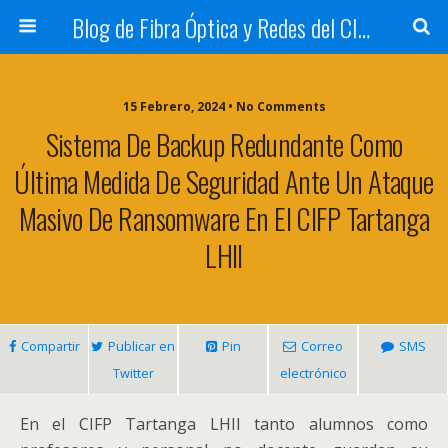
Blog de Fibra Óptica y Redes del CIFP Tartanga
15 Febrero, 2024 • No Comments
Sistema De Backup Redundante Como
Última Medida De Seguridad Ante Un Ataque
Masivo De Ransomware En El CIFP Tartanga
LHII
Compartir
Publicar en
Pin
Correo
SMS
Twitter
electrónico
En el CIFP Tartanga LHII tanto alumnos como