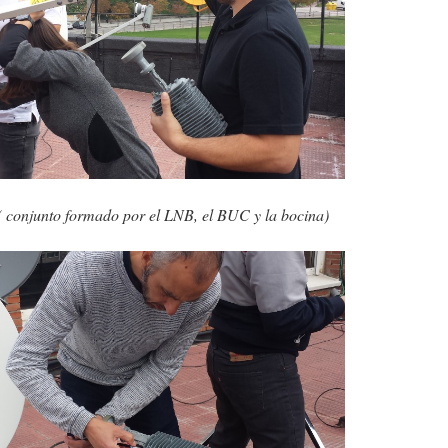
 conjunto formado por el LNB, el BUC y la bocina)