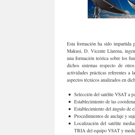
Esta formación ha sido impartida 
Makusi, D. Vicente Llarena, ingen
una formación teórica sobre los fu
dichos sistemas respecto de otro
actividades prácticas referentes a
aspectos técnicos analizados en dicha
Selección del satélite VSAT a par
Establecimiento de las coorden
Establecimiento del ángulo de e
Procedimientos de anclaje y suj
Localización del satélite media
TRIA del equipo VSAT y media