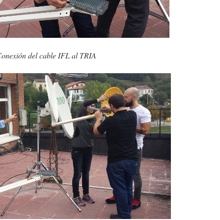
onexión del cable IFL al TRIA