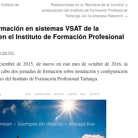
Instituto de
Radioenlaces en la “Bandera de la Concha” y
colaboración del Instituto de Formación Profesional
Tartanga con la empresa Rakomm
→
rmación en sistemas VSAT de la
 el Instituto de Formación Profesional
e del Rio
ciembre de 2015, de nuevo en este mes de octubre de 2016, la
abo dos jornadas de formación sobre instalación y configuración
es del Instituto de Formación Profesional Tartanga.