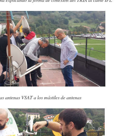
las antenas VSAT a los mástiles de antenas