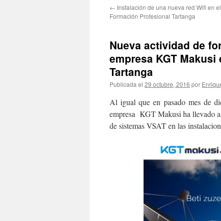
←
Instalación de una nueva red Wifi en el 
contenido
Formación Profesional Tartanga
Nueva actividad de fo
empresa KGT Makusi en
Tartanga
Publicada el
29 octubre, 2016
por
Enriqu
Al igual que en pasado mes de di
empresa KGT Makusi ha llevado a c
de sistemas VSAT en las instalacion