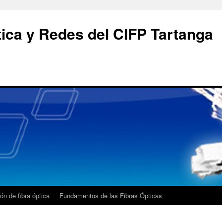
tica y Redes del CIFP Tartanga
ión de fibra óptica
Fundamentos de las Fibras Ópticas