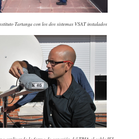
nstituto Tartanga con los dos sistemas VSAT instalados
ena explicando la forma de conexión del TRIA al cable IFL