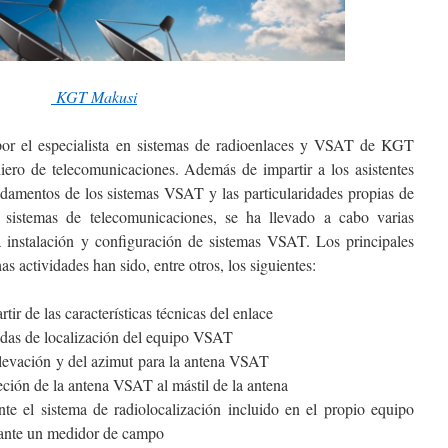
KGT Makusi
por el especialista en sistemas de radioenlaces y VSAT de KGT
iero de telecomunicaciones. Además de impartir a los asistentes
ndamentos de los sistemas VSAT y las particularidades propias de
s sistemas de telecomunicaciones, se ha llevado a cabo varias
 la instalación y configuración de sistemas VSAT. Los principales
s actividades han sido, entre otros, los siguientes:
tir de las características técnicas del enlace
adas de localización del equipo VSAT
levación
y del azimut
para la antena VSAT
eción de la antena VSAT al mástil de la antena
nte el sistema de radiolocalización incluido en el propio equipo
nte un medidor de campo