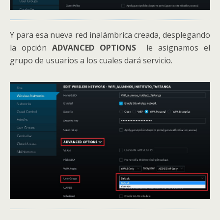
Y para esa nueva red inalámbrica creada, desplegando
la opción
ADVANCED OPTIONS
le asignamos el
grupo de usuarios a los cuales dará servicio.