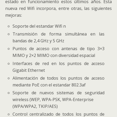
estado en funcionamiento estos últimos años. Esta
nueva red Wifi incorpora, entre otras, las siguientes
mejoras:
Soporte del estandar Wifi n
Transmisión de forma simultánea en las
bandas de 2,4 GHz y 5 GHz
Puntos de acceso con antenas de tipo 3×3
MIMO y 2×2 MIMO con diversidad espacial
Interfaces de red en los puntos de acceso
Gigabit Ethernet
Alimentación de todos los puntos de acceso
mediante PoE con el estandar 802.3af
Soporte de nuevos sistemas de seguridad
wireless (WEP, WPA-PSK, WPA-Enterprise
(WPA/WPA2, TKIP/AES)
Control centralizado de todos los puntos de