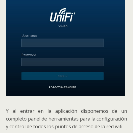
Y al entrar en la aplicación disponemos de un
completo panel de herramientas para la configuración
y control de todos los puntos de acceso de la red wifi.