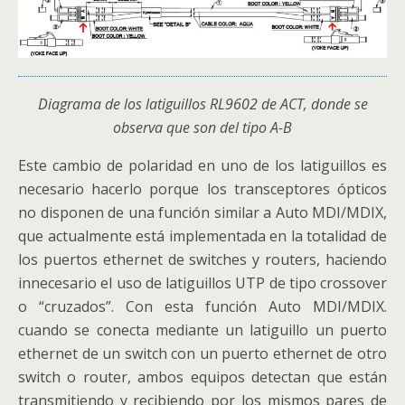
Diagrama de los latiguillos RL9602 de ACT, donde se
observa que son del tipo A-B
Este cambio de polaridad en uno de los latiguillos es
necesario hacerlo porque los transceptores ópticos
no disponen de una función similar a Auto MDI/MDIX,
que actualmente está implementada en la totalidad de
los puertos ethernet de switches y routers, haciendo
innecesario el uso de latiguillos UTP de tipo crossover
o “cruzados”. Con esta función Auto MDI/MDIX.
cuando se conecta mediante un latiguillo un puerto
ethernet de un switch con un puerto ethernet de otro
switch o router, ambos equipos detectan que están
transmitiendo y recibiendo por los mismos pares de